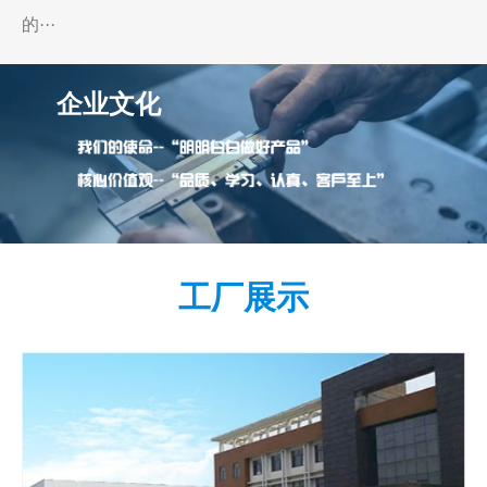
的···
企业文化
工厂展示